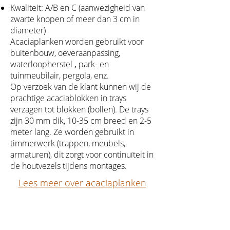
Kwaliteit: A/B en C (aanwezigheid van
zwarte knopen of meer dan 3 cm in
diameter)
Acaciaplanken worden gebruikt voor
buitenbouw, oeveraanpassing,
waterloopherstel
,
park- en
tuinmeubilair, pergola, enz.
Op verzoek van de klant kunnen wij de
prachtige acaciablokken in trays
verzagen tot blokken (bollen). De trays
zijn 30 mm dik, 10-35 cm breed en 2-5
meter lang. Ze worden gebruikt in
timmerwerk (trappen, meubels,
armaturen), dit zorgt voor continuïteit in
de houtvezels tijdens montages.
Lees meer over acaciaplanken