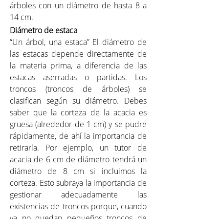
árboles con un diámetro de hasta 8 a
14 cm.
Diámetro de estaca
“Un árbol, una estaca” El diámetro de
las estacas depende directamente de
la materia prima, a diferencia de las
estacas aserradas o partidas. Los
troncos (troncos de árboles) se
clasifican según su diámetro. Debes
saber que la corteza de la acacia es
gruesa (alrededor de 1 cm) y se pudre
rápidamente, de ahí la importancia de
retirarla. Por ejemplo, un tutor de
acacia de 6 cm de diámetro tendrá un
diámetro de 8 cm si incluimos la
corteza. Esto subraya la importancia de
gestionar adecuadamente las
existencias de troncos porque, cuando
ya no quedan pequeños troncos de