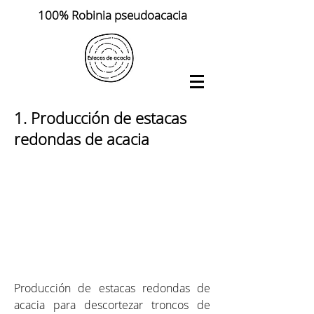
100% Robinia pseudoacacia
1. Producción de estacas
redondas de acacia
Estacas de acacia
Producción de estacas redondas de
acacia para descortezar troncos de