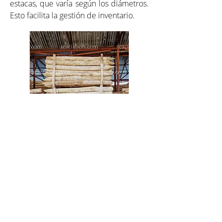
estacas, que varía según los diámetros.
Esto facilita la gestión de inventario.
Para saber más sobre los tutores
redondos de acacia: dimensiones,
embalaje, peso.
+32 473 233 337