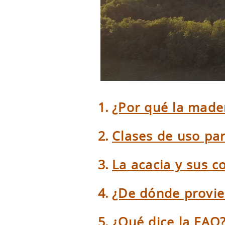
¿Por qué la made
Clases de uso pa
La acacia y sus 
¿De dónde provi
¿Qué dice la FAO