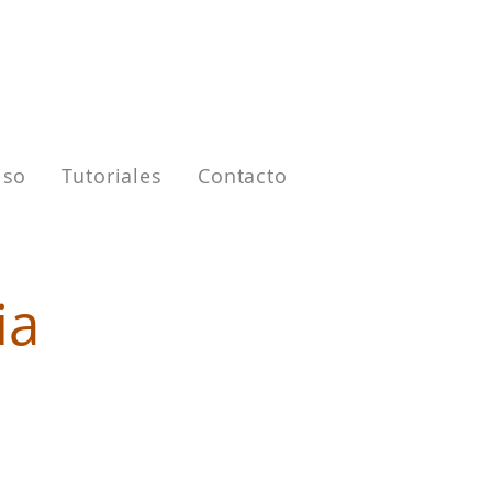
iso
Tutoriales
Contacto
ia